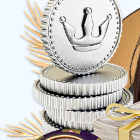
如对本协议有疑问或建议，
Email：support@brucemo
星空网站网页版