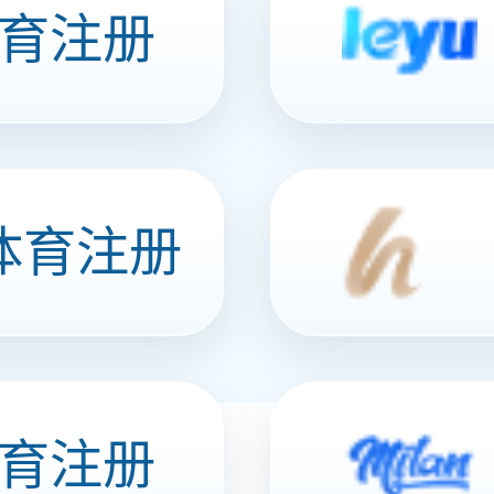
联系我们
快速导航
App下载
关于我们
upport@brucemooney.com
隐私政策