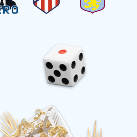
整。
式的转载或使用。
另行通知。
诉讼。