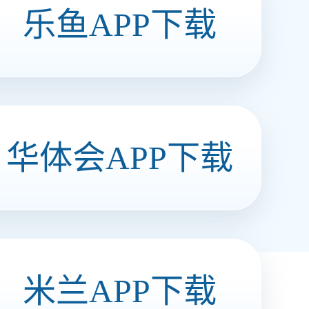
推荐平台
米兰官方站网页版
kaiyun官网
MK国际