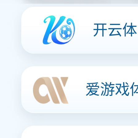
v6.3.0 · 2025年10月
推出多端数据同步，浏览记录与个性设置跨设
智能推荐系统优化，结合星空网站网页版页面
新增教学专栏，视频+图文讲解提升新用户上
小屏设备适配更新，界面展示更清晰。
v6.2.0 · 2025年8月
新增实时关注榜单，便于掌握高热度赛事。
用户成长系统上线，等级机制展示更直观。
夜间模式优化，适配星空网站网页版页面入口
筛选条件优化，支持联赛快速定位。
v6.1.3 · 2025年6月
更新赛事推送机制，数据加载更快。
关键词高亮检索功能上线，搜索更便捷。