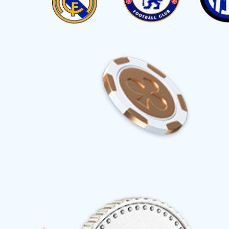
三、服务范围
我们提供包括实时比分、体
四、用户行为规范
不得发布非法、敏感或
不得借助本平台从事任
不得利用技术手段破坏
五、知识产权
平台所有文字、图像、数据
六、服务终止
若用户违反平台规定或存在
七、法律责任与适用
协议适用中华人民共和国法
八、联系方式